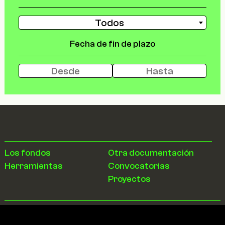
Todos
Fecha de fin de plazo
Los fondos
Otra documentación
Herramientas
Convocatorias
Proyectos
Quiénes Somos
Contacto