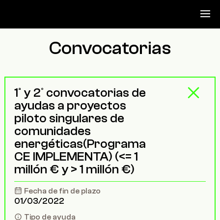
Convocatorias
1ª y 2º convocatorias de
ayudas a proyectos
piloto singulares de
comunidades
energéticas(Programa
CE IMPLEMENTA) (<= 1
millón € y > 1 millón €)
Fecha de fin de plazo
01/03/2022
Tipo de ayuda