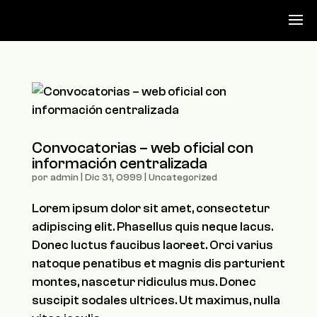
Convocatorias – web oficial con
información centralizada
por
admin
|
Dic 31, 0999
|
Uncategorized
Lorem ipsum dolor sit amet, consectetur
adipiscing elit. Phasellus quis neque lacus.
Donec luctus faucibus laoreet. Orci varius
natoque penatibus et magnis dis parturient
montes, nascetur ridiculus mus. Donec
suscipit sodales ultrices. Ut maximus, nulla